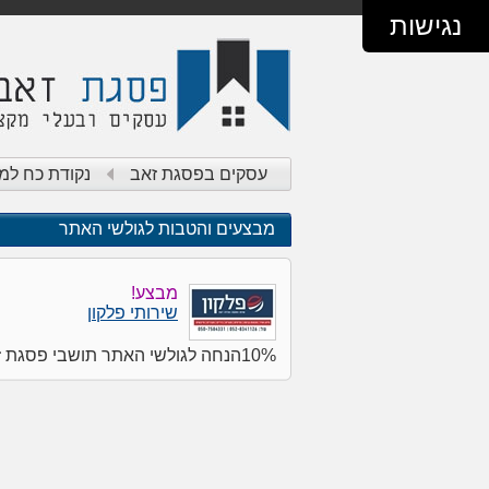
נגישות
עסקים בפסגת זאב
נקודת כח למ
מבצעים והטבות לגולשי האתר
מבצע!
שירותי פלקון
10%הנחה לגולשי האתר תושבי פסגת זאב