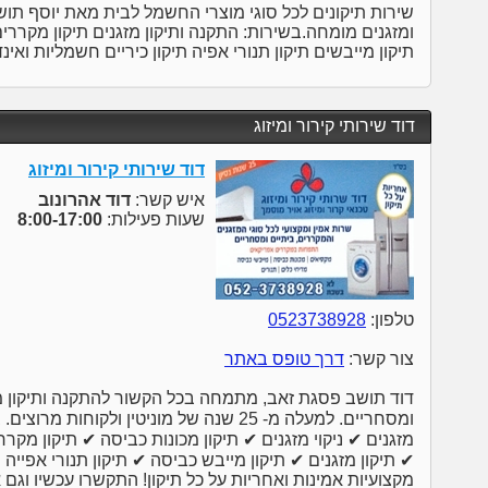
שירות תיקונים לכל סוגי מוצרי החשמל לבית מאת יוסף תו
ומזגנים מומחה.בשירות: התקנה ותיקון מזגנים תיקון מקררים
תיקון מייבשים תיקון תנורי אפיה תיקון כיריים חשמליות ואינ
דוד שירותי קירור ומיזוג
דוד שירותי קירור ומיזוג
איש קשר:
דוד אהרונוב
שעות פעילות:
8:00-17:00
טלפון:
0523738928
צור קשר:
דרך טופס באתר
דוד תושב פסגת זאב, מתמחה בכל הקשור להתקנה ותיקון מזג
ומסחריים. למעלה מ- 25 שנה של מוניטין ולקוח
מזגנים ✔ ניקוי מזגנים ✔ תיקון מכונות כביסה ✔ תיקון מק
✔ תיקון מזגנים ✔ תיקון מייבש כביסה ✔ תיקון תנורי אפייה
מקצועיות אמינות ואחריות על כל תיקון! התקשרו עכשיו וגם 