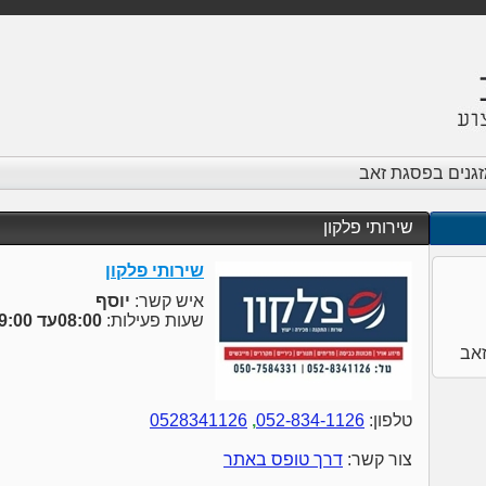
זגנים בפסגת זאב
שירותי פלקון
שירותי פלקון
איש קשר:
יוסף
שעות פעילות:
08:00עד 19:00
טלפון:
052-834-1126
,
0528341126
צור קשר:
דרך טופס באתר