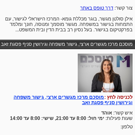
צור קשר:
דרך טופס באתר
אילן סולטן מגשר, בוגר מכללת גומא- המרכז הישראלי לגישור, עם
התמחות בגישור במשפחה. מגשר מוסמך ומנוסה, חונך ומלמד
בפרקטיקום בגישור. בעל נסיון רב בבית הדין ובית המשפט...
מוסכם מרכז מגשרים ארצי, גישור משפחה וגירושין סניף פסגת זאב
לכניסה לחץ :
מוסכם מרכז מגשרים ארצי, גישור משפחה
וגירושין סניף פסגת זאב
איש קשר:
אוהד
שעות פעילות:
ימי חול: 8:00 עד 21:00, שישי: 8:00 עד 14:00
טלפון: