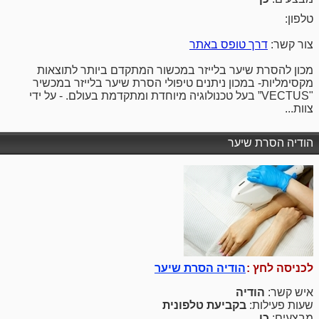
טלפון:
צור קשר:
דרך טופס באתר
מכון להסרת שיער בלייזר במכשור המתקדם ביותר לתוצאות
מקסימליות- במכון ניתנים טיפולי הסרת שיער בלייזר במכשיר
"VECTUS” בעל טכנולוגיה מיוחדת ומתקדמת בעולם. - על ידי
צוות...
הודיה הסרת שיער
לכניסה לחץ :
הודיה הסרת שיער
איש קשר:
הודיה
שעות פעילות:
בקביעת טלפונית
מבצעים:
כן