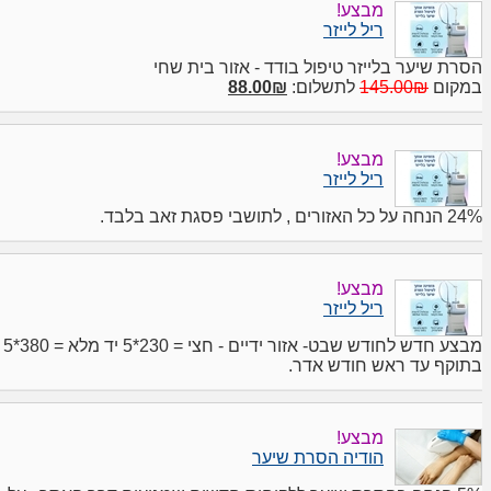
מבצע!
ריל לייזר
הסרת שיער בלייזר טיפול בודד - אזור בית שחי
במקום
145.00₪
לתשלום:
88.00₪
מבצע!
ריל לייזר
24% הנחה על כל האזורים , לתושבי פסגת זאב בלבד.
מבצע!
ריל לייזר
מבצע חדש לחודש שבט- אזור ידיים - חצי = 230*5 יד מלא = 380*5
בתוקף עד ראש חודש אדר.
מבצע!
הודיה הסרת שיער