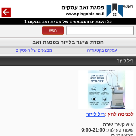
חזרה
ראשי
פסגת זאב עסקים
www.pisgabiz.co.il
כל העסקים והמבצעים של פסגת זאב במקום 1
הסרת שיער בלייזר בפסגת זאב
עסקים בקטגוריה
מבצעים של העסקים
ריל לייזר
לכניסה לחץ :
ריל לייזר
איש קשר:
שרה
שעות פעילות:
9:00-21:00
מבצעים:
כן