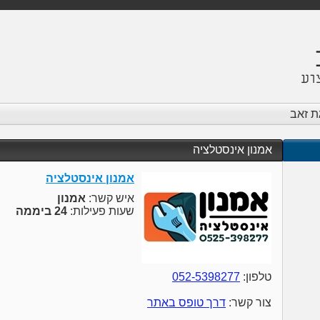
ת זאב
אמנון אינסטלציה
אמנון אינסטלציה
איש קשר:
אמנון
שעות פעילות:
24 ביממה
טלפון:
052-5398277
צור קשר:
דרך טופס באתר