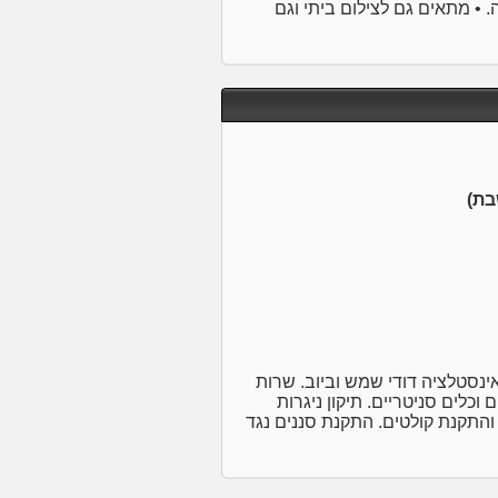
. • מתאים גם לצילום ביתי וגם
נסטלציה דודי שמש וביוב. שרות
וכלים סניטריים. תיקון ניגרות
ן והתקנת קולטים. התקנת סננים נגד