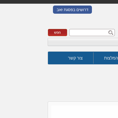
דרושים בפסגת זאב
המלצות
צור קשר