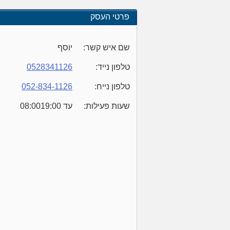
פרטי העסק
שם איש קשר:
יוסף
טלפון נייד:
0528341126
טלפון נייח:
052-834-1126
שעות פעילות:
08:00עד 19:00