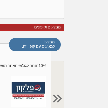
מבצעים וקופונים
מבצע!
למגיעים עם קופון זה.
10%הנחה לגולשי האתר תושבי פסגת זאב