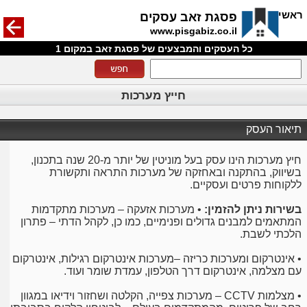
חזרה
ראשי
פסגת זאב עסקים
www.pisgabiz.co.il
כל העסקים והמבצעים של פסגת זאב במקום 1
חייץ מערכות
תיאור העסק
חיץ מערכות הינו עסק בעל מוניטין של יותר מ-20 שנה בתכנון,
בשיווק, בהתקנה ובאחזקה של מערכות התראה ותקשורת
ללקוחות פרטים ועסקיים.
בשירות ניתן להזמין:
• מערכות אזעקה – מערכות מתקדמות
המתאמים למבנים גדולים ופנימיים, כמו כן, לקהל הדתי – פתרון
הלכתי לשבת.
• אינטרקום ומערכות כריזה –מערכות אינטרקום רגילות, אינטרקום
עם מצלמה, אינטרקום דרך הטלפון, עמדת שומר ועוד.
• מצלמות CCTV – מערכות צפייה, הקלטה ושחזור וידיאו במגוון